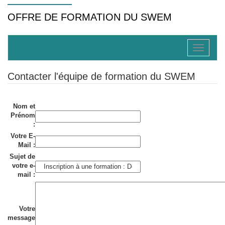
OFFRE DE FORMATION DU SWEM
form
Toggle
navigatio
Contacter l'équipe de formation du SWEM
Nom et
Prénom
:
Votre E-
Mail :
Sujet de
votre e-
mail :
Votre
message